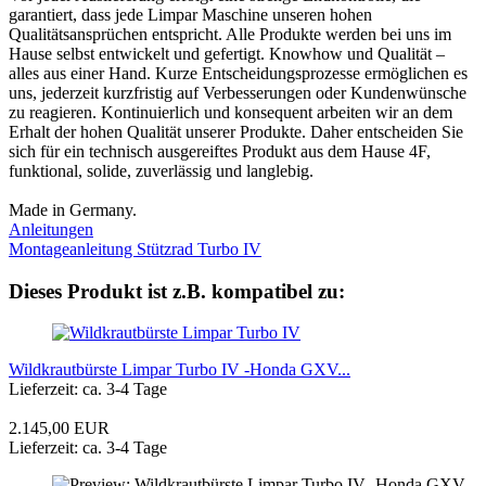
garantiert, dass jede Limpar Maschine unseren hohen
Qualitätsansprüchen entspricht. Alle Produkte werden bei uns im
Hause selbst entwickelt und gefertigt. Knowhow und Qualität –
alles aus einer Hand. Kurze Entscheidungsprozesse ermöglichen es
uns, jederzeit kurzfristig auf Verbesserungen oder Kundenwünsche
zu reagieren. Kontinuierlich und konsequent arbeiten wir an dem
Erhalt der hohen Qualität unserer Produkte. Daher entscheiden Sie
sich für ein technisch ausgereiftes Produkt aus dem Hause 4F,
funktional, solide, zuverlässig und langlebig.
Made in Germany.
Anleitungen
Montageanleitung Stützrad Turbo IV
Dieses Produkt ist z.B. kompatibel zu:
Wildkrautbürste Limpar Turbo IV -Honda GXV...
Lieferzeit: ca. 3-4 Tage
2.145,00 EUR
Lieferzeit: ca. 3-4 Tage