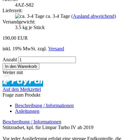
4AZ-S82
Lieferzeit:
ca. 3-4 Tage
(Ausland abweichend)
Versandgewicht:
3.5
kg je Stück
190,00 EUR
inkl. 19% MwSt. zzgl.
Versand
Anzahl
Weiter mit
Auf den Merkzettel
Frage zum Produkt
Beschreibung / Informationen
Anleitungen
Beschreibung / Informationen
Stützradset, kpl. für Limpar Turbo IV ab 2019
Vor jeder Auslieferung erfolgt eine strenge Endkontrolle, die