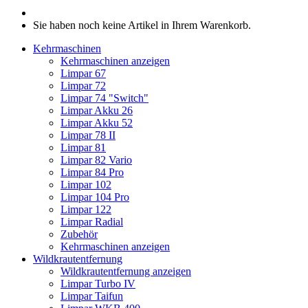
Sie haben noch keine Artikel in Ihrem Warenkorb.
Kehrmaschinen
Kehrmaschinen anzeigen
Limpar 67
Limpar 72
Limpar 74 "Switch"
Limpar Akku 26
Limpar Akku 52
Limpar 78 II
Limpar 81
Limpar 82 Vario
Limpar 84 Pro
Limpar 102
Limpar 104 Pro
Limpar 122
Limpar Radial
Zubehör
Kehrmaschinen anzeigen
Wildkrautentfernung
Wildkrautentfernung anzeigen
Limpar Turbo IV
Limpar Taifun