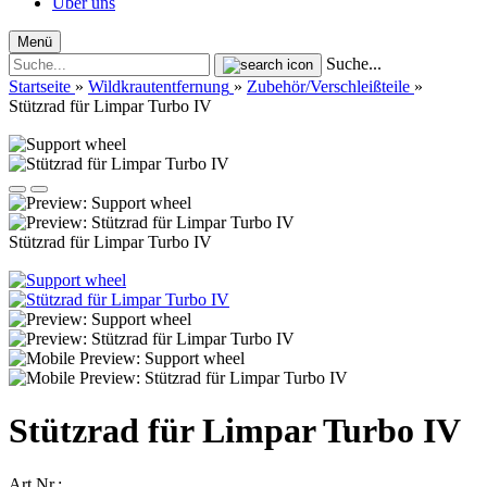
Über uns
Menü
Suche...
Startseite
»
Wildkrautentfernung
»
Zubehör/Verschleißteile
»
Stützrad für Limpar Turbo IV
Stützrad für Limpar Turbo IV
Stützrad für Limpar Turbo IV
Art.Nr.: