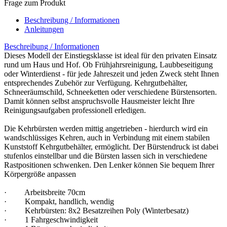
Frage zum Produkt
Beschreibung / Informationen
Anleitungen
Beschreibung / Informationen
Dieses Modell der Einstiegsklasse ist ideal für den privaten Einsatz
rund um Haus und Hof. Ob Frühjahrsreinigung, Laubbeseitigung
oder Winterdienst - für jede Jahreszeit und jeden Zweck steht Ihnen
entsprechendes Zubehör zur Verfügung. Kehrgutbehälter,
Schneeräumschild, Schneeketten oder verschiedene Bürstensorten.
Damit können selbst anspruchsvolle Hausmeister leicht Ihre
Reinigungsaufgaben professionell erledigen.
Die Kehrbürsten werden mittig angetrieben - hierdurch wird ein
wandschlüssiges Kehren, auch in Verbindung mit einem stabilen
Kunststoff Kehrgutbehälter, ermöglicht. Der Bürstendruck ist dabei
stufenlos einstellbar und die Bürsten lassen sich in verschiedene
Rastpositionen schwenken. Den Lenker können Sie bequem Ihrer
Körpergröße anpassen
· Arbeitsbreite 70cm
· Kompakt, handlich, wendig
· Kehrbürsten: 8x2 Besatzreihen Poly (Winterbesatz)
· 1 Fahrgeschwindigkeit