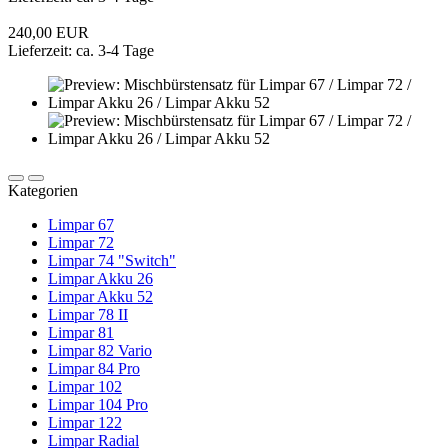
240,00 EUR
Lieferzeit: ca. 3-4 Tage
Kategorien
Limpar 67
Limpar 72
Limpar 74 "Switch"
Limpar Akku 26
Limpar Akku 52
Limpar 78 II
Limpar 81
Limpar 82 Vario
Limpar 84 Pro
Limpar 102
Limpar 104 Pro
Limpar 122
Limpar Radial