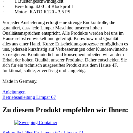
· 1 Bürstengeschwindigkeit
· Bereifung: 4.00 - 4 Blockprofil
· Motor: RATO R120 - 3,5 PS
Vor jeder Auslieferung erfolgt eine strenge Endkontrolle, die
garantiert, dass jede Limpar Maschine unseren hohen
Qualitätsansprüchen entspricht. Alle Produkte werden bei uns im
Hause selbst entwickelt und gefertigt. Knowhow und Qualität –
alles aus einer Hand. Kurze Entscheidungsprozesse ermöglichen es
uns, jederzeit kurzfristig auf Verbesserungen oder Kundenwünsche
zu reagieren. Kontinuierlich und konsequent arbeiten wir an dem
Erhalt der hohen Qualität unserer Produkte. Daher entscheiden Sie
sich für ein technisch ausgereiftes Produkt aus dem Hause 4F,
funktional, solide, zuverlässig und langlebig.
Made in Germany.
Anleitungen
Betriebsanleitung Limpar 67
Zu diesem Produkt empfehlen wir Ihnen:
Kehrgutbehälter für Limpar 67 / Limpar 72...