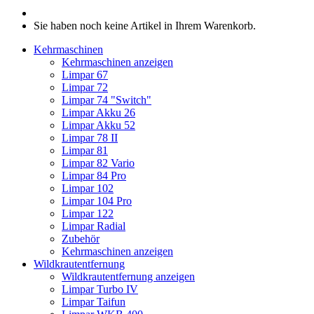
Sie haben noch keine Artikel in Ihrem Warenkorb.
Kehrmaschinen
Kehrmaschinen anzeigen
Limpar 67
Limpar 72
Limpar 74 "Switch"
Limpar Akku 26
Limpar Akku 52
Limpar 78 II
Limpar 81
Limpar 82 Vario
Limpar 84 Pro
Limpar 102
Limpar 104 Pro
Limpar 122
Limpar Radial
Zubehör
Kehrmaschinen anzeigen
Wildkrautentfernung
Wildkrautentfernung anzeigen
Limpar Turbo IV
Limpar Taifun