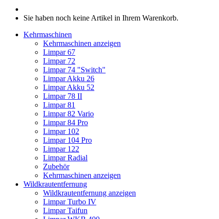
Sie haben noch keine Artikel in Ihrem Warenkorb.
Kehrmaschinen
Kehrmaschinen anzeigen
Limpar 67
Limpar 72
Limpar 74 "Switch"
Limpar Akku 26
Limpar Akku 52
Limpar 78 II
Limpar 81
Limpar 82 Vario
Limpar 84 Pro
Limpar 102
Limpar 104 Pro
Limpar 122
Limpar Radial
Zubehör
Kehrmaschinen anzeigen
Wildkrautentfernung
Wildkrautentfernung anzeigen
Limpar Turbo IV
Limpar Taifun