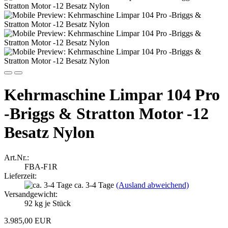
Kehrmaschine Limpar 104 Pro
-Briggs & Stratton Motor -12
Besatz Nylon
Art.Nr.:
FBA-F1R
Lieferzeit:
ca. 3-4 Tage
(Ausland abweichend)
Versandgewicht:
92
kg je Stück
3.985,00 EUR