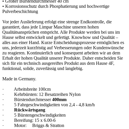
• Großer Bürstendurchmesser 40 cm
• Korrosionsschutz durch Phosphatierung und hochwertige
Pulverbeschichtung
Vor jeder Auslieferung erfolgt eine strenge Endkontrolle, die
garantiert, dass jede Limpar Maschine unseren hohen
Qualitätsansprüchen entspricht. Alle Produkte werden bei uns im
Hause selbst entwickelt und gefertigt. Knowhow und Qualität –
alles aus einer Hand. Kurze Entscheidungsprozesse ermöglichen es
uns, jederzeit kurzfristig auf Verbesserungen oder Kundenwünsche
zu reagieren. Kontinuierlich und konsequent arbeiten wir an dem
Erhalt der hohen Qualität unserer Produkte. Daher entscheiden Sie
sich für ein technisch ausgereiftes Produkt aus dem Hause 4F,
funktional, solide, zuverlässig und langlebig.
Made in Germany.
· Arbeitsbreite 100cm
· Kehrbürsten: 12 Besatzreihen Nylon
· Bürstendurchmesser
400mm
· 5 Fahrgeschwindigkeiten von 2,4 - 4,8 km/h
·
Rückwärtsgang
· 5 Bürstengeschwindigkeiten
· Bereifung: 15 x 6.00-6
· Motor: Briggs & Stratton