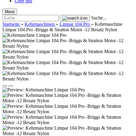
Über uns
Menü
Suche...
Startseite
»
Kehrmaschinen
»
Limpar 104 Pro
»
Kehrmaschine
Limpar 104 Pro -Briggs & Stratton Motor -12 Besatz Nylon